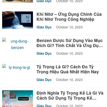
Giáo Dục
October 10, 2023
Khí Nitơ – Ứng Dụng Chính Của
Khí Nitơ Trong Công Nghiệp
Giáo Dục
October 10, 2023
Benzen Được Sử Dụng Vào Mục
Đích Gì? Tính Chất Và Ứng Dụng
Benzen
Giáo Dục
October 10, 2023
Tỷ Trọng Là Gì? Cách Đo Tỷ
Trọng Hiệu Quả Nhất Hiện Nay
Giáo Dục
October 10, 2023
Định Nghĩa Tỷ Trọng Kế Là Gì Và
Cách Sử Dụng Tỷ Trọng Kế
Trong Phòng Thí Nghiệm
Giáo Dục
October 10, 2023