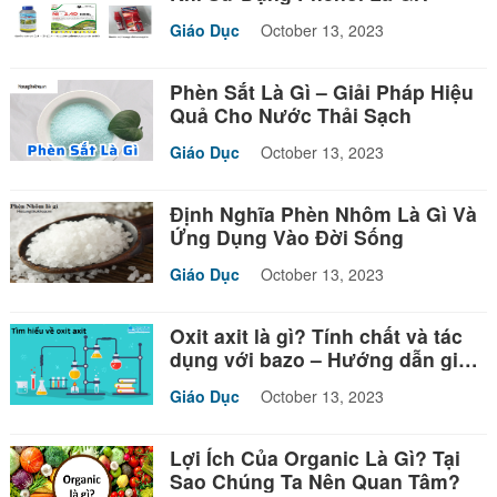
Giáo Dục
October 13, 2023
Phèn Sắt Là Gì – Giải Pháp Hiệu
Quả Cho Nước Thải Sạch
Giáo Dục
October 13, 2023
Định Nghĩa Phèn Nhôm Là Gì Và
Ứng Dụng Vào Đời Sống
Giáo Dục
October 13, 2023
Oxit axit là gì? Tính chất và tác
dụng với bazo – Hướng dẫn giải
bài tập
Giáo Dục
October 13, 2023
Lợi Ích Của Organic Là Gì? Tại
Sao Chúng Ta Nên Quan Tâm?