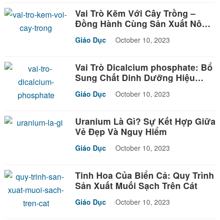
Vai Trò Kẽm Với Cây Trồng –
Đồng Hành Cùng Sản Xuất Nông
Nghiệp
Giáo Dục
October 10, 2023
Vai Trò Dicalcium phosphate: Bổ
Sung Chất Dinh Dưỡng Hiệu
Quả!
Giáo Dục
October 10, 2023
Uranium Là Gì? Sự Kết Hợp Giữa
Vẻ Đẹp Và Nguy Hiểm
Giáo Dục
October 10, 2023
Tinh Hoa Của Biển Cả: Quy Trình
Sản Xuất Muối Sạch Trên Cát
Giáo Dục
October 10, 2023