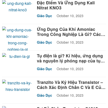
Đặc Điểm Và Ứng Dụng Kali
Nitrat KNO3
Giáo Dục
October 10, 2023
Ứng Dụng Của Khí Amoniac
Trong Công Nghiệp Là Gì? Các
Ứng Dụng Quan Trọng
Giáo Dục
October 10, 2023
Tụ điện là gì? Kí hiệu, ứng dụng
và nguyên lý phóng nạp của tụ
điện
Giáo Dục
October 10, 2023
Tranzito Và Ký Hiệu Transistor –
Cách Xác Định Chân C Và E Của
Transistor
Giáo Dục
October 10, 2023