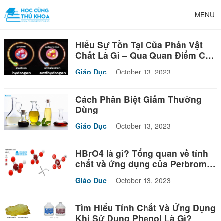
MENU
Hiểu Sự Tồn Tại Của Phản Vật
Chất Là Gì – Qua Quan Điểm Của
Triết Học
Giáo Dục
October 13, 2023
Cách Phân Biệt Giấm Thường
Dùng
Giáo Dục
October 13, 2023
HBrO4 là gì? Tổng quan về tính
chất và ứng dụng của Perbromic
acid
Giáo Dục
October 13, 2023
Tìm Hiểu Tính Chất Và Ứng Dụng
Khi Sử Dụng Phenol Là Gì?