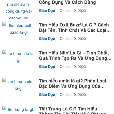
Công Dụng Và Cách Dùng
Giáo Dục
October 9, 2023
Tìm Hiểu Oxit Bazơ Là Gì? Cách
Đặt Tên, Tính Chất Và Các Loại
Bài Tập
Giáo Dục
October 9, 2023
Tìm Hiểu Nitơ Là Gì – Tính Chất,
Quá Trình Tạo Ra Và Ứng Dụng
Của Nitơ
Giáo Dục
October 9, 2023
Tìm hiểu amin là gì? Phân Loại,
Đặc Điểm Và Ứng Dụng Của
Amin
Giáo Dục
October 9, 2023
Tiệt Trùng Là Gì? Tìm Hiểu
Thông Tin Chi Tiết Về 8 Phương