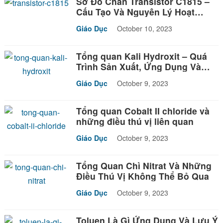
Sơ Đồ Chân Transistor C1815 –
Cấu Tạo Và Nguyên Lý Hoạt
Động
Giáo Dục
October 10, 2023
Tổng quan Kali Hydroxit – Quá
Trình Sản Xuất, Ứng Dụng Và
Những Lưu Ý Quan Trọng Khi Sử
Giáo Dục
October 9, 2023
Dụng
Tổng quan Cobalt II chloride và
những điều thú vị liên quan
Giáo Dục
October 9, 2023
Tổng Quan Chì Nitrat Và Những
Điều Thú Vị Không Thể Bỏ Qua
Giáo Dục
October 9, 2023
Toluen Là Gì Ứng Dụng Và Lưu Ý