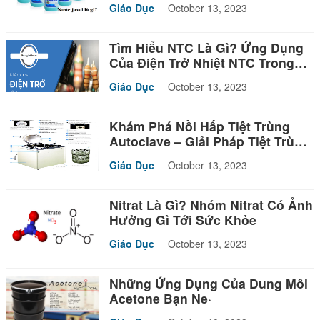
Giáo Dục
October 13, 2023
Tìm Hiểu NTC Là Gì? Ứng Dụng
Của Điện Trở Nhiệt NTC Trong
Đời Sống
Giáo Dục
October 13, 2023
Khám Phá Nồi Hấp Tiệt Trùng
Autoclave – Giải Pháp Tiệt Trùng
Đáng Tin Cậy
Giáo Dục
October 13, 2023
Nitrat Là Gì? Nhóm Nitrat Có Ảnh
Hưởng Gì Tới Sức Khỏe
Giáo Dục
October 13, 2023
Những Ứng Dụng Của Dung Môi
Acetone Bạn Ne·