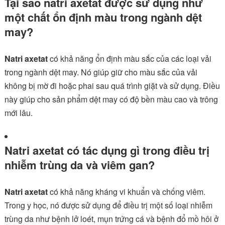
Tại sao natri axetat được sử dụng như
một chất ổn định màu trong ngành dệt
may?
Natri axetat
có khả năng ổn định màu sắc của các loại vải
trong ngành dệt may. Nó giúp giữ cho màu sắc của vải
không bị mờ đi hoặc phai sau quá trình giặt và sử dụng. Điều
này giúp cho sản phẩm dệt may có độ bền màu cao và trông
mới lâu.
Natri axetat có tác dụng gì trong điều trị
nhiễm trùng da và viêm gan?
Natri axetat
có khả năng kháng vi khuẩn và chống viêm.
Trong y học, nó được sử dụng để điều trị một số loại nhiễm
trùng da như bệnh lở loét, mụn trứng cá và bệnh đổ mồ hôi ở