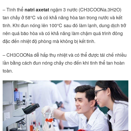
– Tinh thể
natri axetat
ngậm 3 nước (CH3COONa.3H2O)
tan chảy ở 58℃ và có khả năng hòa tan trong nước và kết
tinh. Khi đun nóng lên 100℃ sau đó làm lạnh, dung dịch trở
nên quá bão hòa và có khả năng làm chậm quá trình đông
đặc đến nhiệt độ phòng mà không bị kết tinh.
– CH3COONa dễ hấp thụ nhiệt và có thể được tái chế nhiều
lần bằng cách đun nóng chảy cho đến khi tinh thể tan hoàn
toàn.