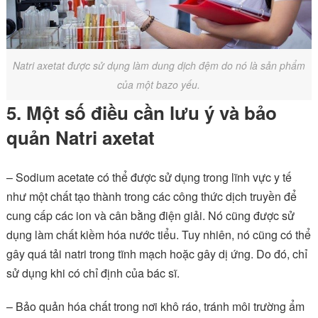
Natri axetat được sử dụng làm dung dịch đệm do nó là sản phẩm
của một bazo yếu.
5. Một số điều cần lưu ý và bảo
quản Natri axetat
– Sodium acetate có thể được sử dụng trong lĩnh vực y tế
như một chất tạo thành trong các công thức dịch truyền để
cung cấp các ion và cân bằng điện giải. Nó cũng được sử
dụng làm chất kiềm hóa nước tiểu. Tuy nhiên, nó cũng có thể
gây quá tải natri trong tĩnh mạch hoặc gây dị ứng. Do đó, chỉ
sử dụng khi có chỉ định của bác sĩ.
– Bảo quản hóa chất trong nơi khô ráo, tránh môi trường ẩm