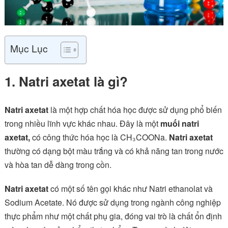
Mục Lục
1. Natri axetat là gì?
Natri axetat
là một hợp chất hóa học được sử dụng phổ biến
trong nhiều lĩnh vực khác nhau. Đây là một
muối natri
axetat,
có công thức hóa học là CH₃COONa.
Natri axetat
thường có dạng bột màu trắng và có khả năng tan trong nước
và hòa tan dễ dàng trong cồn.
Natri axetat
có một số tên gọi khác như Natri ethanolat và
Sodium Acetate. Nó được sử dụng trong ngành công nghiệp
thực phẩm như một chất phụ gia, đóng vai trò là chất ổn định