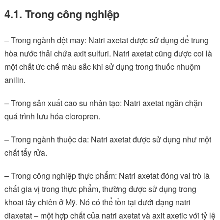
4.1. Trong công nghiệp
– Trong ngành dệt may: Natri axetat được sử dụng để trung
hòa nước thải chứa axit sulfuri. Natri axetat cũng được coi là
một chất ức chế màu sắc khi sử dụng trong thuốc nhuộm
anilin.
– Trong sản xuất cao su nhân tạo: Natri axetat ngăn chặn
quá trình lưu hóa cloropren.
– Trong ngành thuộc da: Natri axetat được sử dụng như một
chất tẩy rửa.
– Trong công nghiệp thực phẩm: Natri axetat đóng vai trò là
chất gia vị trong thực phẩm, thường được sử dụng trong
khoai tây chiên ở Mỹ. Nó có thể tồn tại dưới dạng natri
diaxetat – một hợp chất của natri axetat và axit axetic với tỷ lệ