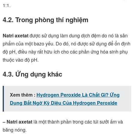
1:1.
4.2. Trong phòng thí nghiệm
Natri axetat
được sử dụng làm dung dịch đệm do nó là sản
phẩm của một bazo yếu. Do đó, nó được sử dụng để ổn định
độ pH, điều này rất hữu ích cho các phản ứng hóa sinh phụ
thuộc vào độ pH.
4.3. Ứng dụng khác
Xem thêm :
Hydrogen Peroxide Là Chất Gì? Ứng
Dụng Bất Ngờ Kỳ Diệu Của Hydrogen Peroxide
– Natri axetat
là một thành phần trong các túi sưởi ấm và
băng nóng.