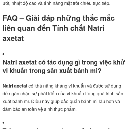
ướt, nhiệt độ cao và ánh nắng mặt trời chiếu trực tiếp.
FAQ – Giải đáp những thắc mắc
liên quan đến Tính chất Natri
axetat
Natri axetat có tác dụng gì trong việc khử
vi khuẩn trong sản xuất bánh mì?
Natri axetat
có khả năng kháng vi khuẩn và được sử dụng
để ngăn chặn sự phát triển của vi khuẩn trong quá trình sản
xuất bánh mì. Điều này giúp bảo quản bánh mì lâu hơn và
đảm bảo an toàn vệ sinh thực phẩm.