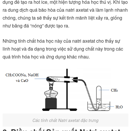
dụng để tạo ra hot ice, một hiện tượng hóa học thú vị. Khi tạo
ra dung dịch quá bão hòa của natri axetat và làm lạnh nhanh
chóng, chúng ta sẽ thấy sự kết tinh mãnh liệt xảy ra, giống
như băng đá “nóng” được tạo ra.
Những tính chất hóa học này của natri axetat cho thấy sự
linh hoạt và đa dạng trong việc sử dụng chất này trong các
quá trình hóa học và ứng dụng khác nhau.
Các tính chất Natri axetat đặc trưng