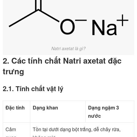
Natri axetat là gì?
2. Các tính chất Natri axetat đặc
trưng
2.1. Tính chất vật lý
Đặc tính
Dạng khan
Dạng ngậm 3
nước
Cảm
Tồn tại dưới dạng bột trắng, dễ chảy rữa,