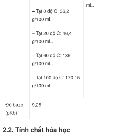
mL.
– Tại 0 độ C: 36,2
g/100 ml.
– Tại 20 độ C: 46,4
g/100 mL.
– Tại 60 độ C: 139
g/100 mL.
– Tại 100 độ C: 170,15
g/100 mL
Độ bazơ
9,25
(pKb)
2.2. Tính chất hóa học