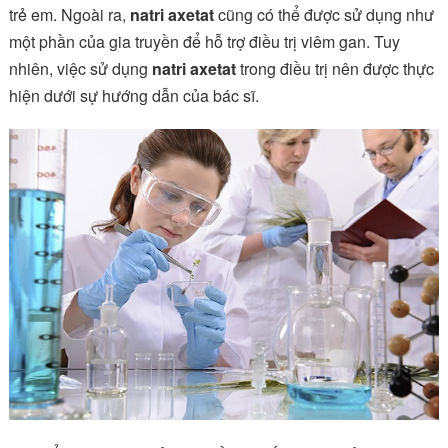
trẻ em. Ngoài ra,
natri axetat
cũng có thể được sử dụng như
một phần của gia truyền để hỗ trợ điều trị viêm gan. Tuy
nhiên, việc sử dụng
natri axetat
trong điều trị nên được thực
hiện dưới sự hướng dẫn của bác sĩ.