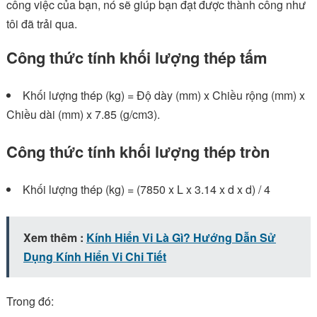
công việc của bạn, nó sẽ giúp bạn đạt được thành công như
tôi đã trải qua.
Công thức tính khối lượng thép tấm
Khối lượng thép (kg) = Độ dày (mm) x Chiều rộng (mm) x
Chiều dài (mm) x 7.85 (g/cm3).
Công thức tính khối lượng thép tròn
Khối lượng thép (kg) = (7850 x L x 3.14 x d x d) / 4
Xem thêm :
Kính Hiển Vi Là Gì? Hướng Dẫn Sử
Dụng Kính Hiển Vi Chi Tiết
Trong đó: