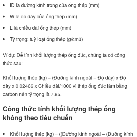
ID là đường kính trong của ống thép (mm)
W là độ dày của ống thép (mm)
L là chiều dài ống thép (mm)
Tỷ trọng: tuỳ loại ống thép (g/cm3)
Ví dụ: Để tính khối lượng thép ống đúc, chúng ta có công
thức sau:
Khối lượng thép (kg) = (Đường kính ngoài – Độ dày) x Độ
dày x 0.02466 x Chiều dài/1000 vì thép ống đúc làm bằng
carbon nên tỷ trọng là 7.85.
Công thức tính khối lượng thép ống
không theo tiêu chuẩn
Khối lượng thép (kg) = ((Đường kính ngoài – (Đường kính