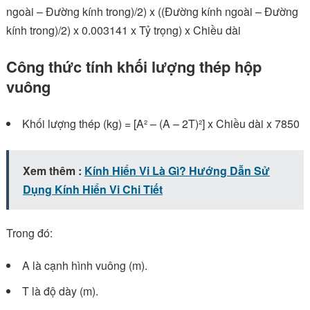
ngoài – Đường kính trong)/2) x ((Đường kính ngoài – Đường
kính trong)/2) x 0.003141 x Tỷ trọng) x Chiều dài
Công thức tính khối lượng thép hộp
vuông
Khối lượng thép (kg) = [A² – (A – 2T)²] x Chiều dài x 7850
Xem thêm :
Kính Hiển Vi Là Gì? Hướng Dẫn Sử
Dụng Kính Hiển Vi Chi Tiết
Trong đó:
A là cạnh hình vuông (m).
T là độ dày (m).