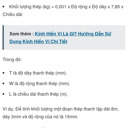
Khối lượng thép (kg) = 0,001 x Độ rộng x Độ dày x 7,85 x
Chiều dài
Xem thêm :
Kính Hiển Vi Là Gì? Hướng Dẫn Sử
Dụng Kính Hiển Vi Chi Tiết
Trong đó:
T là độ dày thanh thép (mm).
W là độ rộng thanh thép (mm).
L là chiều dài thanh thép (m).
Ví dụ: Để tính khối lượng một đoạn thép thanh lập dài 8m,
dày 3mm và độ rộng của nó là 15mm.