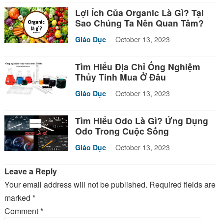
Lợi Ích Của Organic Là Gì? Tại
Sao Chúng Ta Nên Quan Tâm?
Giáo Dục
October 13, 2023
Tìm Hiểu Địa Chỉ Ống Nghiệm
Thủy Tinh Mua Ở Đâu
Giáo Dục
October 13, 2023
Tìm Hiểu Odo Là Gì? Ứng Dụng
Odo Trong Cuộc Sống
Giáo Dục
October 13, 2023
Leave a Reply
Your email address will not be published.
Required fields are
marked
*
Comment
*