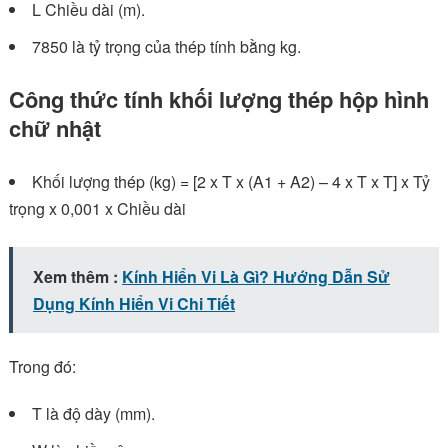
L Chiều dài (m).
7850 là tỷ trọng của thép tính bằng kg.
Công thức tính khối lượng thép hộp hình
chữ nhật
Khối lượng thép (kg) = [2 x T x (A1 + A2) – 4 x T x T] x Tỷ
trọng x 0,001 x Chiều dài
Xem thêm :
Kính Hiển Vi Là Gì? Hướng Dẫn Sử
Dụng Kính Hiển Vi Chi Tiết
Trong đó:
T là độ dày (mm).