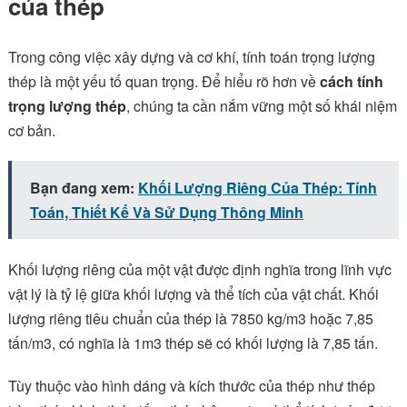
của thép
Trong công việc xây dựng và cơ khí, tính toán trọng lượng
thép là một yếu tố quan trọng. Để hiểu rõ hơn về
cách tính
trọng lượng thép
, chúng ta cần nắm vững một số khái niệm
cơ bản.
Bạn đang xem:
Khối Lượng Riêng Của Thép: Tính
Toán, Thiết Kế Và Sử Dụng Thông Minh
Khối lượng riêng của một vật được định nghĩa trong lĩnh vực
vật lý là tỷ lệ giữa khối lượng và thể tích của vật chất. Khối
lượng riêng tiêu chuẩn của thép là 7850 kg/m3 hoặc 7,85
tấn/m3, có nghĩa là 1m3 thép sẽ có khối lượng là 7,85 tấn.
Tùy thuộc vào hình dáng và kích thước của thép như thép