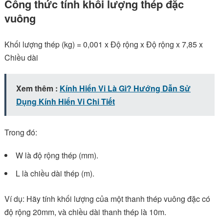
Công thức tính khối lượng thép đặc
vuông
Khối lượng thép (kg) = 0,001 x Độ rộng x Độ rộng x 7,85 x
Chiều dài
Xem thêm :
Kính Hiển Vi Là Gì? Hướng Dẫn Sử
Dụng Kính Hiển Vi Chi Tiết
Trong đó:
W là độ rộng thép (mm).
L là chiều dài thép (m).
Ví dụ: Hãy tính khối lượng của một thanh thép vuông đặc có
độ rộng 20mm, và chiều dài thanh thép là 10m.