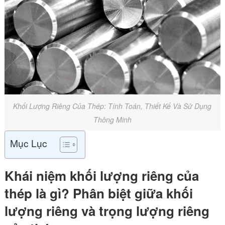
Khối Lượng Riêng Của Thép: Tính Toán, Thiết Kế Và Sử Dụng
Thông Minh
Mục Lục
Khái niệm khối lượng riêng của
thép là gì? Phân biệt giữa khối
lượng riêng và trọng lượng riêng