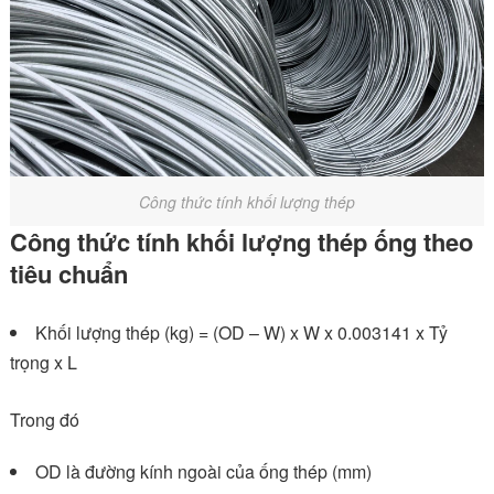
Công thức tính khối lượng thép
Công thức tính khối lượng thép ống theo
tiêu chuẩn
Khối lượng thép (kg) = (OD – W) x W x 0.003141 x Tỷ
trọng x L
Trong đó
OD là đường kính ngoài của ống thép (mm)