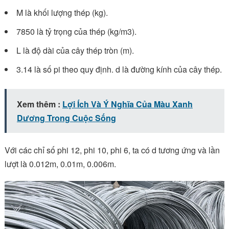
M là khối lượng thép (kg).
7850 là tỷ trọng của thép (kg/m3).
L là độ dài của cây thép tròn (m).
3.14 là số pi theo quy định. d là đường kính của cây thép.
Xem thêm :
Lợi Ích Và Ý Nghĩa Của Màu Xanh
Dương Trong Cuộc Sống
Với các chỉ số phi 12, phi 10, phi 6, ta có d tương ứng và lần
lượt là 0.012m, 0.01m, 0.006m.