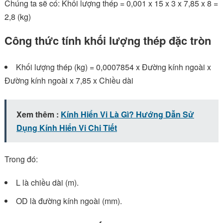
Chúng ta sẽ có: Khối lượng thép = 0,001 x 15 x 3 x 7,85 x 8 =
2,8 (kg)
Công thức tính khối lượng thép đặc tròn
Khối lượng thép (kg) = 0,0007854 x Đường kính ngoài x
Đường kính ngoài x 7,85 x Chiều dài
Xem thêm :
Kính Hiển Vi Là Gì? Hướng Dẫn Sử
Dụng Kính Hiển Vi Chi Tiết
Trong đó:
L là chiều dài (m).
OD là đường kính ngoài (mm).