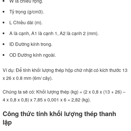
W là chiều rộng.
Tỷ trọng (g/cm3).
L Chiều dài (m).
A là cạnh, A1 là cạnh 1, A2 là cạnh 2 (mm).
ID Đường kính trong.
OD Đường kính ngoài.
Ví dụ: Để tính khối lượng thép hộp chữ nhật có kích thước 13
x 26 x 0.8 mm (6m/ cây).
Chúng ta sẽ có: Khối lượng thép (kg) = (2 x 0,8 x (13 + 26) –
4 x 0,8 x 0,8) x 7,85 x 0,001 x 6 = 2,82 (kg).
Công thức tính khối lượng thép thanh
lập