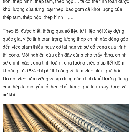
tròn, thép hình, thép tấm, thép hộp,… ta có thể tính toán được
khối lượng của từng loại thép, bao gồm cả khối lượng của
thép tấm, thép hộp, thép hình H,…
Theo tôi được biết, thông qua số liệu từ Hiệp hội Xây dựng
quốc gia, việc tính toán trọng lượng thép chính xác đóng góp
đến việc giảm thiểu nguy cơ tai nạn và sự cố trong quá trình
thi công. Một nghiên cứu gần đây cũng cho thấy rằng, chính
sự chính xác trong tính toán trọng lượng thép giúp tiết kiệm
khoảng 10-15% chi phí thi công và làm việc hiệu quả hơn.
Do đó, việc nắm vững và áp dụng cách tính khối lượng riêng
của thép là một yếu tố then chốt trong quá trình xây dựng và
cơ khí.