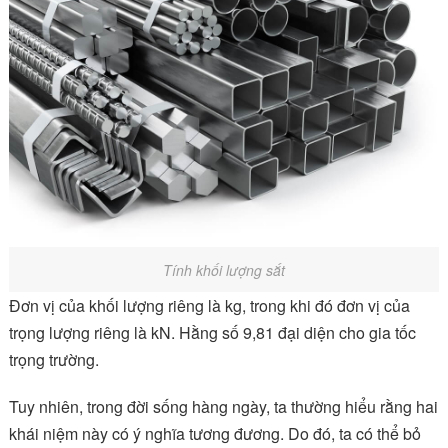
Tính khối lượng sắt
Đơn vị của khối lượng riêng là kg, trong khi đó đơn vị của
trọng lượng riêng là kN. Hằng số 9,81 đại diện cho gia tốc
trọng trường.
Tuy nhiên, trong đời sống hàng ngày, ta thường hiểu rằng hai
khái niệm này có ý nghĩa tương đương. Do đó, ta có thể bỏ