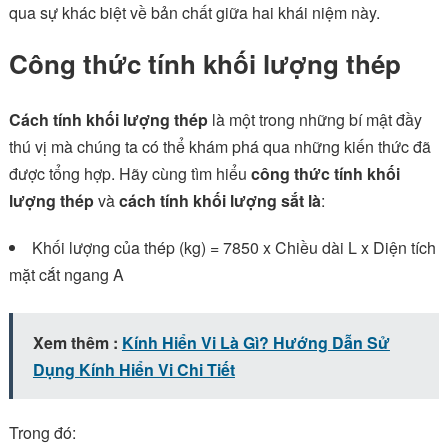
qua sự khác biệt về bản chất giữa hai khái niệm này.
Công thức tính khối lượng thép
Cách tính khối lượng thép
là một trong những bí mật đầy
thú vị mà chúng ta có thể khám phá qua những kiến thức đã
được tổng hợp. Hãy cùng tìm hiểu
công thức tính khối
lượng thép
và
cách tính khối lượng sắt là
:
Khối lượng của thép (kg) = 7850 x Chiều dài L x Diện tích
mặt cắt ngang A
Xem thêm :
Kính Hiển Vi Là Gì? Hướng Dẫn Sử
Dụng Kính Hiển Vi Chi Tiết
Trong đó: