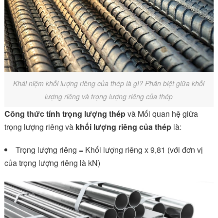
Khái niệm khối lượng riêng của thép là gì? Phân biệt giữa khối
lượng riêng và trọng lượng riêng của thép
Công thức tính trọng lượng thép
và
Mối quan hệ giữa
trọng lượng riêng và
khối lượng riêng của thép
là:
Trọng lượng riêng = Khối lượng riêng x 9,81 (với đơn vị
của trọng lượng riêng là kN)