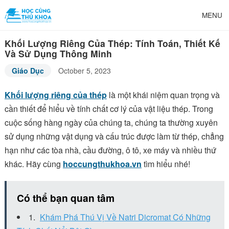
MENU
Khối Lượng Riêng Của Thép: Tính Toán, Thiết Kế
Và Sử Dụng Thông Minh
Giáo Dục
October 5, 2023
Khối lượng riêng của thép
là một khái niệm quan trọng và
cần thiết để hiểu về tính chất cơ lý của vật liệu thép. Trong
cuộc sống hàng ngày của chúng ta, chúng ta thường xuyên
sử dụng những vật dụng và cấu trúc được làm từ thép, chẳng
hạn như các tòa nhà, cầu đường, ô tô, xe máy và nhiều thứ
khác. Hãy cùng
hoccungthukhoa.vn
tìm hiểu nhé!
Có thể bạn quan tâm
Khám Phá Thú Vị Về Natri Dicromat Có Những