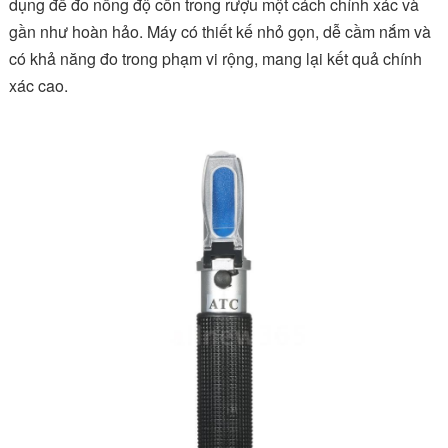
dụng để đo nồng độ cồn trong rượu một cách chính xác và
gần như hoàn hảo. Máy có thiết kế nhỏ gọn, dễ cầm nắm và
có khả năng đo trong phạm vi rộng, mang lại kết quả chính
xác cao.