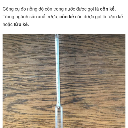
Công cụ đo nồng độ cồn trong nước được gọi là
cồn kế.
Trong ngành sản xuất rượu,
cồn kế
còn được gọi là rượu kế
hoặc
tửu kế.