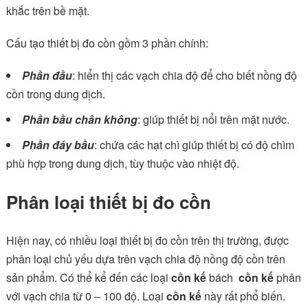
khắc trên bề mặt.
Cấu tạo thiết bị đo cồn gồm 3 phần chính:
Phần đầu
: hiển thị các vạch chia độ để cho biết nồng độ
cồn trong dung dịch.
Phần bầu chân không
: giúp thiết bị nổi trên mặt nước.
Phần đáy bầu
: chứa các hạt chì giúp thiết bị có độ chìm
phù hợp trong dung dịch, tùy thuộc vào nhiệt độ.
Phân loại thiết bị đo cồn
Hiện nay, có nhiều loại thiết bị đo cồn trên thị trường, được
phân loại chủ yếu dựa trên vạch chia độ nồng độ cồn trên
sản phẩm. Có thể kể đến các loại
cồn kế
bách
cồn kế
phân
với vạch chia từ 0 – 100 độ. Loại
cồn kế
này rất phổ biến.