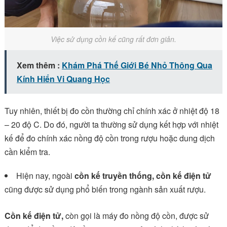
Việc sử dụng cồn kế cũng rất đơn giản.
Xem thêm :
Khám Phá Thế Giới Bé Nhỏ Thông Qua
Kính Hiển Vi Quang Học
Tuy nhiên, thiết bị đo cồn thường chỉ chính xác ở nhiệt độ 18
– 20 độ C. Do đó, người ta thường sử dụng kết hợp với nhiệt
kế để đo chính xác nồng độ cồn trong rượu hoặc dung dịch
cần kiểm tra.
Hiện nay, ngoài
cồn kế truyền thống, cồn kế điện tử
cũng được sử dụng phổ biến trong ngành sản xuất rượu.
Cồn kế điện tử,
còn gọi là máy đo nồng độ cồn, được sử