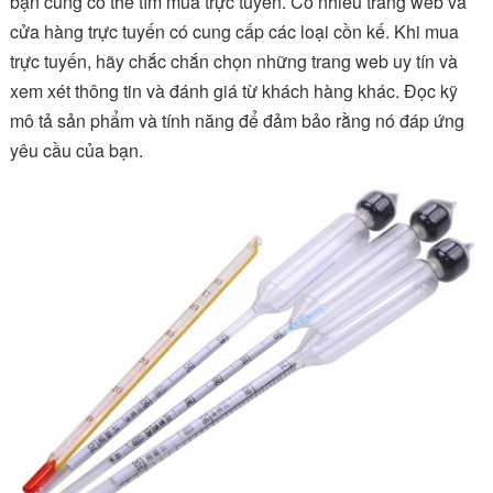
bạn cũng có thể tìm mua trực tuyến. Có nhiều trang web và
cửa hàng trực tuyến có cung cấp các loại cồn kế. Khi mua
trực tuyến, hãy chắc chắn chọn những trang web uy tín và
xem xét thông tin và đánh giá từ khách hàng khác. Đọc kỹ
mô tả sản phẩm và tính năng để đảm bảo rằng nó đáp ứng
yêu cầu của bạn.