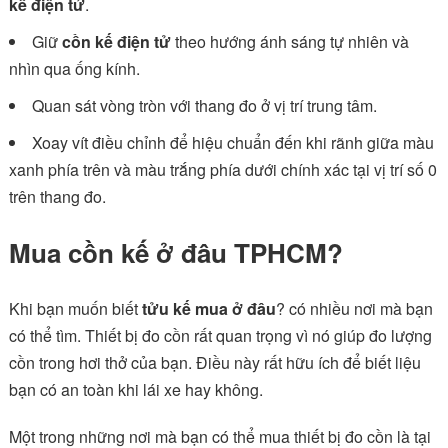
kế điện tử
.
Giữ
cồn kế điện tử
theo hướng ánh sáng tự nhiên và
nhìn qua ống kính.
Quan sát vòng tròn với thang đo ở vị trí trung tâm.
Xoay vít điều chỉnh để hiệu chuẩn đến khi rãnh giữa màu
xanh phía trên và màu trắng phía dưới chính xác tại vị trí số 0
trên thang đo.
Mua cồn kế ở đâu TPHCM?
Khi bạn muốn biết
tửu kế mua ở đâu
? có nhiều nơi mà bạn
có thể tìm. Thiết bị đo cồn rất quan trọng vì nó giúp đo lượng
cồn trong hơi thở của bạn. Điều này rất hữu ích để biết liệu
bạn có an toàn khi lái xe hay không.
Một trong những nơi mà bạn có thể mua thiết bị đo cồn là tại