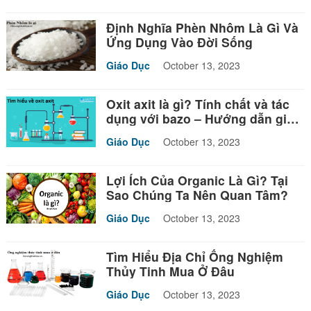
Định Nghĩa Phèn Nhôm Là Gì Và
Ứng Dụng Vào Đời Sống
Giáo Dục
October 13, 2023
Oxit axit là gì? Tính chất và tác
dụng với bazo – Hướng dẫn giải
bài tập
Giáo Dục
October 13, 2023
Lợi Ích Của Organic Là Gì? Tại
Sao Chúng Ta Nên Quan Tâm?
Giáo Dục
October 13, 2023
Tìm Hiểu Địa Chỉ Ống Nghiệm
Thủy Tinh Mua Ở Đâu
Giáo Dục
October 13, 2023