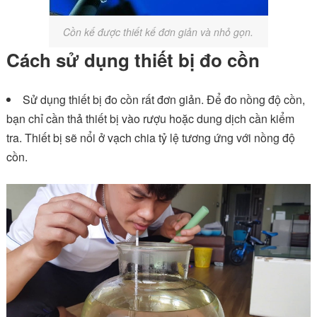
Cồn kế được thiết kế đơn giản và nhỏ gọn.
Cách sử dụng thiết bị đo cồn
Sử dụng thiết bị đo cồn rất đơn giản. Để đo nồng độ cồn,
bạn chỉ cần thả thiết bị vào rượu hoặc dung dịch cần kiểm
tra. Thiết bị sẽ nổi ở vạch chia tỷ lệ tương ứng với nồng độ
cồn.