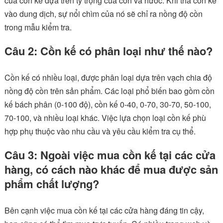
của cồn kế dựa trên tỷ trọng của cồn và nước. Khi thả cồn kế
vào dung dịch, sự nổi chìm của nó sẽ chỉ ra nồng độ cồn
trong mẫu kiểm tra.
Câu 2: Cồn kế có phân loại như thế nào?
Cồn kế có nhiều loại, được phân loại dựa trên vạch chia độ
nồng độ cồn trên sản phẩm. Các loại phổ biến bao gồm cồn
kế bách phân (0-100 độ), cồn kế 0-40, 0-70, 30-70, 50-100,
70-100, và nhiều loại khác. Việc lựa chọn loại cồn kế phù
hợp phụ thuộc vào nhu cầu và yêu cầu kiểm tra cụ thể.
Câu 3: Ngoài việc mua cồn kế tại các cửa
hàng, có cách nào khác để mua được sản
phẩm chất lượng?
Bên cạnh việc mua cồn kế tại các cửa hàng đáng tin cậy,