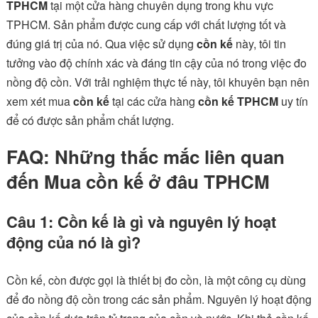
TPHCM
tại một cửa hàng chuyên dụng trong khu vực
TPHCM. Sản phẩm được cung cấp với chất lượng tốt và
đúng giá trị của nó. Qua việc sử dụng
cồn kế
này, tôi tin
tưởng vào độ chính xác và đáng tin cậy của nó trong việc đo
nồng độ cồn. Với trải nghiệm thực tế này, tôi khuyên bạn nên
xem xét mua
cồn kế
tại các cửa hàng
cồn kế TPHCM
uy tín
để có được sản phẩm chất lượng.
FAQ: Những thắc mắc liên quan
đến Mua cồn kế ở đâu TPHCM
Câu 1: Cồn kế là gì và nguyên lý hoạt
động của nó là gì?
Cồn kế, còn được gọi là thiết bị đo cồn, là một công cụ dùng
để đo nồng độ cồn trong các sản phẩm. Nguyên lý hoạt động