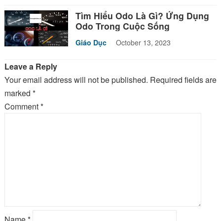
Tìm Hiểu Odo Là Gì? Ứng Dụng
Odo Trong Cuộc Sống
Giáo Dục
October 13, 2023
Leave a Reply
Your email address will not be published.
Required fields are
marked
*
Comment
*
Name
*