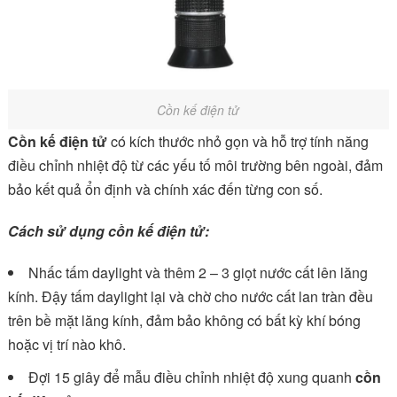
Cồn kế điện tử
Cồn kế điện tử
có kích thước nhỏ gọn và hỗ trợ tính năng
điều chỉnh nhiệt độ từ các yếu tố môi trường bên ngoài, đảm
bảo kết quả ổn định và chính xác đến từng con số.
Cách sử dụng cồn kế điện tử:
Nhấc tấm daylight và thêm 2 – 3 giọt nước cất lên lăng
kính. Đậy tấm daylight lại và chờ cho nước cất lan tràn đều
trên bề mặt lăng kính, đảm bảo không có bất kỳ khí bóng
hoặc vị trí nào khô.
Đợi 15 giây để mẫu điều chỉnh nhiệt độ xung quanh
cồn