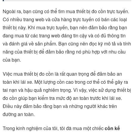
Ngoài ra, bạn cũng có thể tìm mua thiết bị đo cồn trực tuyến.
Có nhiều trang web và cửa hàng trực tuyến có bán các loại
thiết bị này. Khi mua trực tuyến, bạn nên đảm bảo rằng bạn
đang mua từ các trang web đáng tin cậy và có đủ thông tin
và đánh giá về sản phẩm. Bạn cũng nên đọc kỹ mô tả và tính
năng của thiết bị để đảm bảo rằng nó phù hợp với nhu cầu
của bạn.
Việc mua thiết bị đo cồn là rất quan trọng để đảm bảo an
toàn khi lái xe. Một lượng cồn cao trong cơ thể có thể gây ra
tai nạn và hậu quả nghiêm trọng. Vì vậy, việc sử dụng thiết bị
đo cồn giúp bạn kiểm tra mức độ an toàn trước khi lái xe.
Điều này đảm bảo rằng bạn và những người khác trên
đường an toàn.
Trong kinh nghiệm của tôi, tôi đã mua một chiếc
cồn kế