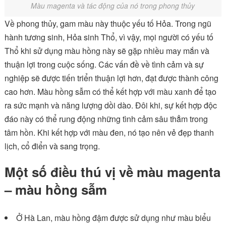
Màu magenta và tác động của nó trong phong thủy
Về phong thủy, gam màu này thuộc yếu tố Hỏa. Trong ngũ
hành tương sinh, Hỏa sinh Thổ, vì vậy, mọi người có yếu tố
Thổ khi sử dụng màu hồng này sẽ gặp nhiều may mắn và
thuận lợi trong cuộc sống. Các vấn đề về tình cảm và sự
nghiệp sẽ được tiến triển thuận lợi hơn, đạt được thành công
cao hơn. Màu hồng sẫm có thể kết hợp với màu xanh để tạo
ra sức mạnh và năng lượng dồi dào. Đôi khi, sự kết hợp độc
đáo này có thể rung động những tình cảm sâu thẳm trong
tâm hồn. Khi kết hợp với màu đen, nó tạo nên vẻ đẹp thanh
lịch, cổ điển và sang trọng.
Một số điều thú vị về màu magenta
– màu hồng sẫm
Ở Hà Lan, màu hồng đậm được sử dụng như màu biểu