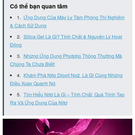
Có thể bạn quan tâm
Ứng Dụng Của Máy Ly Tâm Phòng Thí Nghiệm
& Cách Sử Dụng
Silica Gel Là Gì? Tính Chất & Nguyên Lý Hoạt
Động
Những Ứng Dụng Photpho Thông Thường Mà
Chúng Ta Chưa Biết!
Khám Phá Nito Dioxit No2 Là Gì Cùng Những
Điều Xoay Quanh Nó
Tìm Hiểu Nitơ Là Gì – Tính Chất, Quá Trình Tạo
Ra Và Ứng Dụng Của Nitơ