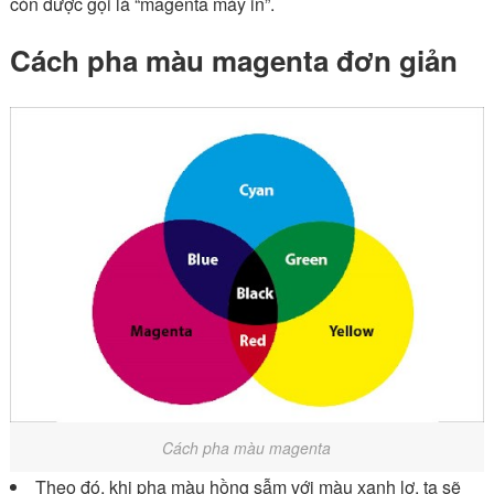
còn được gọi là “magenta máy in”.
Cách pha màu magenta đơn giản
Cách pha màu magenta
Theo đó, khi pha màu hồng sẫm với màu xanh lơ, ta sẽ