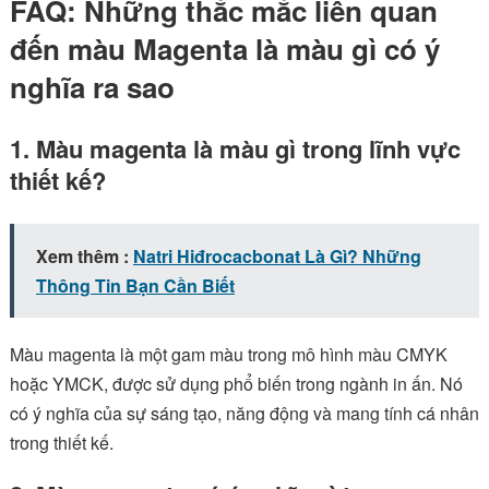
FAQ: Những thắc mắc liên quan
đến màu Magenta là màu gì có ý
nghĩa ra sao
1. Màu magenta là màu gì trong lĩnh vực
thiết kế?
Xem thêm :
Natri Hiđrocacbonat Là Gì? Những
Thông Tin Bạn Cần Biết
Màu magenta là một gam màu trong mô hình màu CMYK
hoặc YMCK, được sử dụng phổ biến trong ngành in ấn. Nó
có ý nghĩa của sự sáng tạo, năng động và mang tính cá nhân
trong thiết kế.