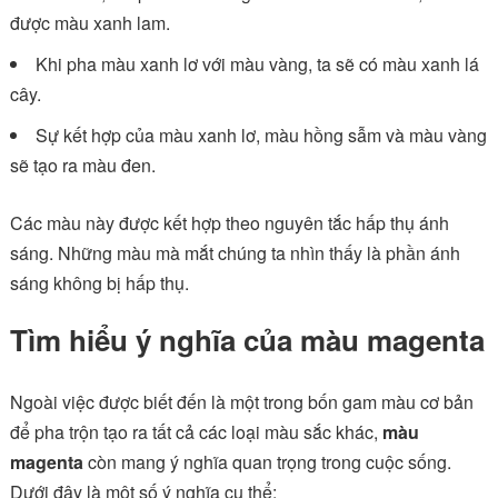
được màu xanh lam.
Khi pha màu xanh lơ với màu vàng, ta sẽ có màu xanh lá
cây.
Sự kết hợp của màu xanh lơ, màu hồng sẫm và màu vàng
sẽ tạo ra màu đen.
Các màu này được kết hợp theo nguyên tắc hấp thụ ánh
sáng. Những màu mà mắt chúng ta nhìn thấy là phần ánh
sáng không bị hấp thụ.
Tìm hiểu ý nghĩa của màu magenta
Ngoài việc được biết đến là một trong bốn gam màu cơ bản
để pha trộn tạo ra tất cả các loại màu sắc khác,
màu
magenta
còn mang ý nghĩa quan trọng trong cuộc sống.
Dưới đây là một số ý nghĩa cụ thể: