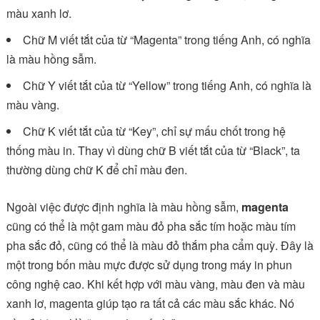
màu xanh lơ.
Chữ M viết tắt của từ “Magenta” trong tiếng Anh, có nghĩa
là màu hồng sẫm.
Chữ Y viết tắt của từ “Yellow” trong tiếng Anh, có nghĩa là
màu vàng.
Chữ K viết tắt của từ “Key”, chỉ sự mấu chốt trong hệ
thống màu in. Thay vì dùng chữ B viết tắt của từ “Black”, ta
thường dùng chữ K để chỉ màu đen.
Ngoài việc được định nghĩa là màu hồng sẫm,
magenta
cũng có thể là một gam màu đỏ pha sắc tím hoặc màu tím
pha sắc đỏ, cũng có thể là màu đỏ thắm pha cẩm quỳ. Đây là
một trong bốn màu mực được sử dụng trong máy in phun
công nghệ cao. Khi kết hợp với màu vàng, màu đen và màu
xanh lơ, magenta giúp tạo ra tất cả các màu sắc khác. Nó