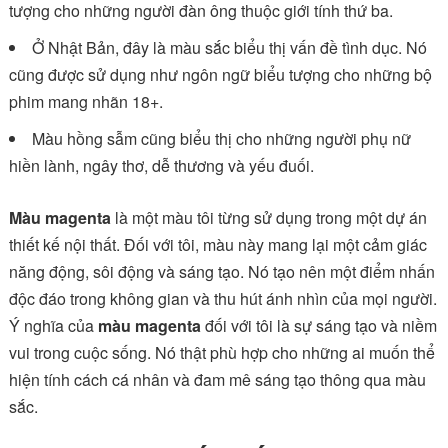
tượng cho những người đàn ông thuộc giới tính thứ ba.
Ở Nhật Bản, đây là màu sắc biểu thị vấn đề tình dục. Nó
cũng được sử dụng như ngôn ngữ biểu tượng cho những bộ
phim mang nhãn 18+.
Màu hồng sẫm cũng biểu thị cho những người phụ nữ
hiền lành, ngây thơ, dễ thương và yếu đuối.
Màu magenta
là một màu tôi từng sử dụng trong một dự án
thiết kế nội thất. Đối với tôi, màu này mang lại một cảm giác
năng động, sôi động và sáng tạo. Nó tạo nên một điểm nhấn
độc đáo trong không gian và thu hút ánh nhìn của mọi người.
Ý nghĩa của
màu magenta
đối với tôi là sự sáng tạo và niềm
vui trong cuộc sống. Nó thật phù hợp cho những ai muốn thể
hiện tính cách cá nhân và đam mê sáng tạo thông qua màu
sắc.