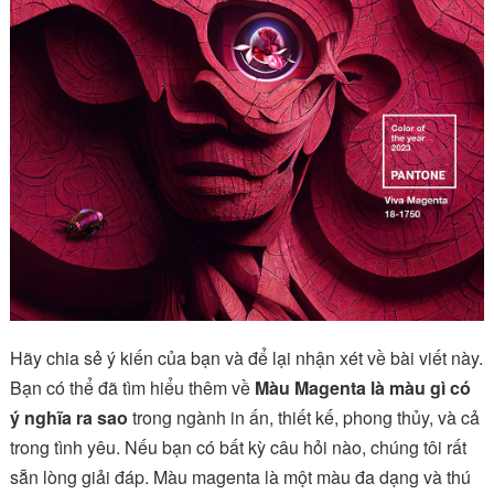
Hãy chia sẻ ý kiến của bạn và để lại nhận xét về bài viết này.
Bạn có thể đã tìm hiểu thêm về
Màu Magenta là màu gì có
ý nghĩa ra sao
trong ngành in ấn, thiết kế, phong thủy, và cả
trong tình yêu. Nếu bạn có bất kỳ câu hỏi nào, chúng tôi rất
sẵn lòng giải đáp. Màu magenta là một màu đa dạng và thú