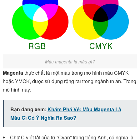
Màu magenta là màu gì?
Magenta
thực chất là một màu trong mô hình màu CMYK
hoặc YMCK, được sử dụng rộng rãi trong ngành in ấn. Trong
mô hình này:
Bạn đang xem:
Khám Phá Về: Màu Magenta Là
Màu Gì Có Ý Nghĩa Ra Sao?
Chữ C viết tắt của từ “Cyan” trong tiếng Anh, có nghĩa là