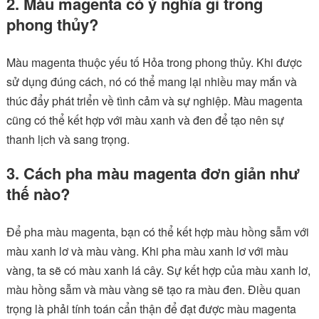
2. Màu magenta có ý nghĩa gì trong
phong thủy?
Màu magenta thuộc yếu tố Hỏa trong phong thủy. Khi được
sử dụng đúng cách, nó có thể mang lại nhiều may mắn và
thúc đẩy phát triển về tình cảm và sự nghiệp. Màu magenta
cũng có thể kết hợp với màu xanh và đen để tạo nên sự
thanh lịch và sang trọng.
3. Cách pha màu magenta đơn giản như
thế nào?
Để pha màu magenta, bạn có thể kết hợp màu hồng sẫm với
màu xanh lơ và màu vàng. Khi pha màu xanh lơ với màu
vàng, ta sẽ có màu xanh lá cây. Sự kết hợp của màu xanh lơ,
màu hồng sẫm và màu vàng sẽ tạo ra màu đen. Điều quan
trọng là phải tính toán cẩn thận để đạt được màu magenta