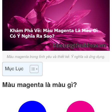
Màu magenta trong tình yêu và thiết kế: Ý nghĩa và ứng dụng.
Mục Lục
Màu magenta là màu gì?