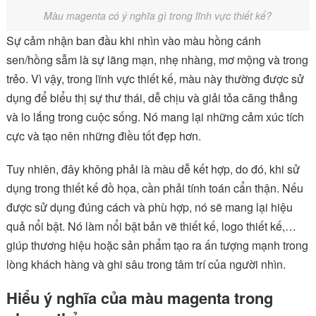
Màu magenta có ý nghĩa gì trong lĩnh vực thiết kế?
Sự cảm nhận ban đầu khi nhìn vào màu hồng cánh
sen/hồng sẫm là sự lãng mạn, nhẹ nhàng, mơ mộng và trong
trẻo. Vì vậy, trong lĩnh vực thiết kế, màu này thường được sử
dụng để biểu thị sự thư thái, dễ chịu và giải tỏa căng thẳng
và lo lắng trong cuộc sống. Nó mang lại những cảm xúc tích
cực và tạo nên những điều tốt đẹp hơn.
Tuy nhiên, đây không phải là màu dễ kết hợp, do đó, khi sử
dụng trong thiết kế đồ họa, cần phải tính toán cẩn thận. Nếu
được sử dụng đúng cách và phù hợp, nó sẽ mang lại hiệu
quả nổi bật. Nó làm nổi bật bản vẽ thiết kế, logo thiết kế,…
giúp thương hiệu hoặc sản phẩm tạo ra ấn tượng mạnh trong
lòng khách hàng và ghi sâu trong tâm trí của người nhìn.
Hiểu ý nghĩa của màu magenta trong