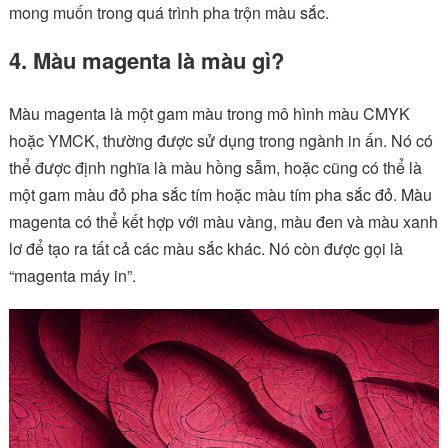
mong muốn trong quá trình pha trộn màu sắc.
4. Màu magenta là màu gì?
Màu magenta là một gam màu trong mô hình màu CMYK
hoặc YMCK, thường được sử dụng trong ngành in ấn. Nó có
thể được định nghĩa là màu hồng sẫm, hoặc cũng có thể là
một gam màu đỏ pha sắc tím hoặc màu tím pha sắc đỏ. Màu
magenta có thể kết hợp với màu vàng, màu đen và màu xanh
lơ để tạo ra tất cả các màu sắc khác. Nó còn được gọi là
“magenta máy in”.