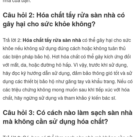
nhà của bạn.
Câu hỏi 2: Hóa chất tẩy rửa sàn nhà có
gây hại cho sức khỏe không?
Trả lời 2:
Hóa chất tẩy rửa sàn nhà
có thể gây hại cho sức
khỏe nếu không sử dụng đúng cách hoặc không tuân thủ
các biện pháp bảo hộ. Hơi hóa chất có thể gây kích ứng đối
với mắt, da, hoặc đường hô hấp. Vì vậy, trước khi sử dụng,
hãy đọc kỹ hướng dẫn sử dụng, đảm bảo thông gió tốt và sử
dụng các thiết bị bảo hộ như găng tay và khẩu trang. Nếu có
các triệu chứng không mong muốn sau khi tiếp xúc với hóa
chất, hãy ngừng sử dụng và tham khảo ý kiến bác sĩ.
Câu hỏi 3: Có cách nào làm sạch sàn nhà
mà không cần sử dụng hóa chất?