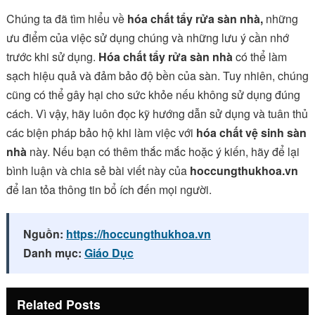
Chúng ta đã tìm hiểu về
hóa chất tẩy rửa sàn nhà,
những
ưu điểm của việc sử dụng chúng và những lưu ý cần nhớ
trước khi sử dụng.
Hóa chất tẩy rửa sàn nhà
có thể làm
sạch hiệu quả và đảm bảo độ bền của sàn. Tuy nhiên, chúng
cũng có thể gây hại cho sức khỏe nếu không sử dụng đúng
cách. Vì vậy, hãy luôn đọc kỹ hướng dẫn sử dụng và tuân thủ
các biện pháp bảo hộ khi làm việc với
hóa chất vệ sinh sàn
nhà
này. Nếu bạn có thêm thắc mắc hoặc ý kiến, hãy để lại
bình luận và chia sẻ bài viết này của
hoccungthukhoa.vn
để lan tỏa thông tin bổ ích đến mọi người.
Nguồn:
https://hoccungthukhoa.vn
Danh mục:
Giáo Dục
Related Posts