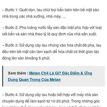
– Bước 1: Quét dọn, lau chùi bụi bẩn bám trên bề mặt sàn
nhà trong các nhà xưởng, nhà máy, …
– Bước 2: Pha loãng nước tẩy sàn đặc biệt phù hợp với loại
vết bẩn và sàn nhà theo tỷ lệ quy định của nhà sản xuất.
– Bước 3: Sử dụng cây lau nhúng vào hóa chất đã pha, lau
đều trên bề mặt cần làm sạch để hóa chất có thời gian tác
động lên sàn khoảng 5 phút.
Xem thêm :
Metan Ch4 Là Gì? Đặc Điểm & Ứng
Dụng Quan Trọng Của Metan
– Bước 4: Sử dụng cây lau hoặc kết hợp với máy chà sàn
chuyên dụng để làm sạch từ 10-20 phút. Trong những góc