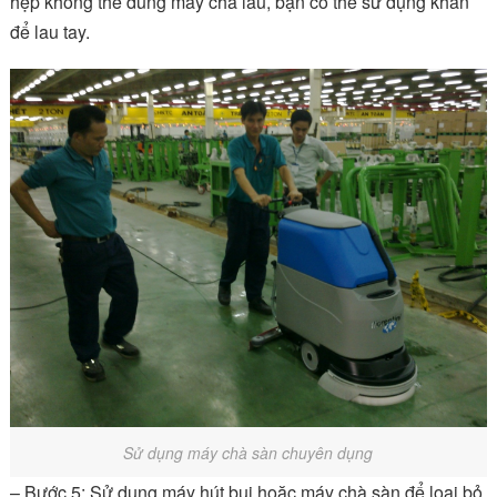
hẹp không thể dùng máy chà lau, bạn có thể sử dụng khăn
để lau tay.
Sử dụng máy chà sàn chuyên dụng
– Bước 5: Sử dụng máy hút bụi hoặc máy chà sàn để loại bỏ