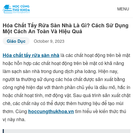
MENU
Hóa Chất Tẩy Rửa Sàn Nhà Là Gì? Cách Sử Dụng
Một Cách An Toàn Và Hiệu Quả
Giáo Dục
October 9, 2023
Hóa chất tẩy rửa sàn nhà
là các chất hoạt động trên bề mặt
hoặc hỗn hợp các chất hoạt động trên bề mặt có khả năng
làm sạch sàn nhà trong dung dịch pha loãng. Hiện nay,
người ta thường sử dụng các hóa chất được sản xuất bằng
công nghệ hiện đại với thành phần chủ yếu là dầu mỏ, hắc ín
hoặc chất hoạt tính, mỡ động vật. Sau quá trình sản xuất chặt
chẽ, các chất này có thể được thêm hương liệu để tạo mùi
thơm. Cùng
hoccungthukhoa.vn
tìm hiểu về kiến thức thú
vị này nha.