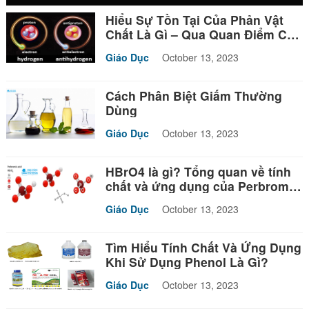
Hiểu Sự Tồn Tại Của Phản Vật
Chất Là Gì – Qua Quan Điểm Của
Triết Học
Giáo Dục
October 13, 2023
Cách Phân Biệt Giấm Thường
Dùng
Giáo Dục
October 13, 2023
HBrO4 là gì? Tổng quan về tính
chất và ứng dụng của Perbromic
acid
Giáo Dục
October 13, 2023
Tìm Hiểu Tính Chất Và Ứng Dụng
Khi Sử Dụng Phenol Là Gì?
Giáo Dục
October 13, 2023