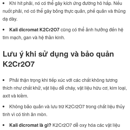
Khi hít phải, nó có thể gây kích ứng đường hô hấp. Nếu
nuốt phải, nó có thể gây bỏng thực quản, phế quản và thủng
dạ dày.
Kali dicromat K2Cr2O7
cũng có thể ảnh hưởng đến hệ
tim mạch, gan và hệ thần kinh.
Lưu ý khi sử dụng và bảo quản
K2Cr2O7
Phải thận trọng khi tiếp xúc với các chất không tương
thích như chất khử, vật liệu dễ cháy, vật liệu hữu cơ, kim loại,
axit và kiềm.
Không bảo quản và lưu trữ K2Cr2O7 trong chất liệu thủy
tinh vì có tính ăn mòn.
Kali dicromat là gì?
K2Cr2O7 dễ oxy hóa các vật liệu