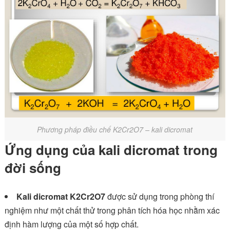
Phương pháp điều chế K2Cr2O7 – kali dicromat
Ứng dụng của kali dicromat trong
đời sống
Kali dicromat K2Cr2O7
được sử dụng trong phòng thí
nghiệm như một chất thử trong phân tích hóa học nhằm xác
định hàm lượng của một số hợp chất.