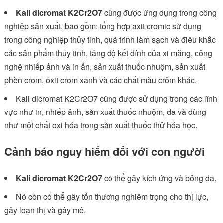
Kali dicromat K2Cr2O7
cũng được ứng dụng trong công
nghiệp sản xuất, bao gồm: tổng hợp axit cromic sử dụng
trong công nghiệp thủy tinh, quá trình làm sạch và điêu khắc
các sản phẩm thủy tinh, tăng độ kết dính của xi măng, công
nghệ nhiếp ảnh và in ấn, sản xuất thuốc nhuộm, sản xuất
phèn crom, oxit crom xanh và các chất màu crôm khác.
Kali dicromat K2Cr2O7 cũng được sử dụng trong các lĩnh
vực như in, nhiếp ảnh, sản xuất thuốc nhuộm, da và dùng
như một chất oxi hóa trong sản xuất thuốc thử hóa học.
Cảnh báo nguy hiểm đối với con người
Kali dicromat K2Cr2O7
có thể gây kích ứng và bỏng da.
Nó còn có thể gây tổn thương nghiêm trọng cho thị lực,
gây loạn thị và gây mê.