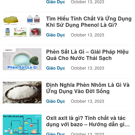
Giáo Dục
October 13, 2023
Tìm Hiểu Tính Chất Và Ứng Dụng
Khi Sử Dụng Phenol Là Gì?
Giáo Dục
October 13, 2023
Phèn Sắt Là Gì – Giải Pháp Hiệu
Quả Cho Nước Thải Sạch
Giáo Dục
October 13, 2023
Định Nghĩa Phèn Nhôm Là Gì Và
Ứng Dụng Vào Đời Sống
Giáo Dục
October 13, 2023
Oxit axit là gì? Tính chất và tác
dụng với bazo – Hướng dẫn giải
bài tập
Giáo Dục
October 13, 2023