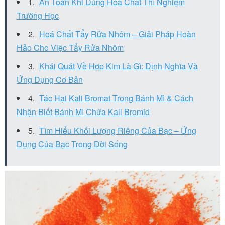
An Toàn Khi Dùng Hoá Chất Thí Nghiệm
Trường Học
Hoá Chất Tẩy Rửa Nhôm – Giải Pháp Hoàn
Hảo Cho Việc Tẩy Rửa Nhôm
Khái Quát Về Hợp Kim Là Gì: Định Nghĩa Và
Ứng Dụng Cơ Bản
Tác Hại Kali Bromat Trong Bánh Mì & Cách
Nhận Biết Bánh Mì Chứa Kali Bromid
Tìm Hiểu Khối Lượng Riêng Của Bạc – Ứng
Dụng Của Bạc Trong Đời Sống