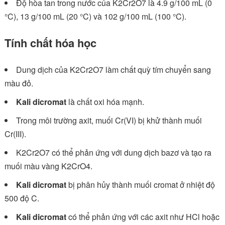
Độ hòa tan trong nước của K2Cr2O7 là 4.9 g/100 mL (0
°C), 13 g/100 mL (20 °C) và 102 g/100 mL (100 °C).
Tính chất hóa học
Dung dịch của K2Cr2O7 làm chất quỳ tím chuyển sang
màu đỏ.
Kali dicromat
là chất oxi hóa mạnh.
Trong môi trường axit, muối Cr(VI) bị khử thành muối
Cr(III).
K2Cr2O7 có thể phản ứng với dung dịch bazơ và tạo ra
muối màu vàng K2CrO4.
Kali dicromat
bị phân hủy thành muối cromat ở nhiệt độ
500 độ C.
Kali dicromat
có thể phản ứng với các axit như HCl hoặc