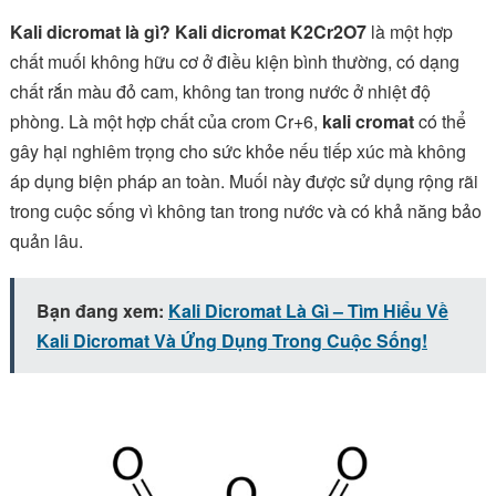
Kali dicromat là gì? Kali dicromat K2Cr2O7
là một hợp
chất muối không hữu cơ ở điều kiện bình thường, có dạng
chất rắn màu đỏ cam, không tan trong nước ở nhiệt độ
phòng. Là một hợp chất của crom Cr+6,
kali cromat
có thể
gây hại nghiêm trọng cho sức khỏe nếu tiếp xúc mà không
áp dụng biện pháp an toàn. Muối này được sử dụng rộng rãi
trong cuộc sống vì không tan trong nước và có khả năng bảo
quản lâu.
Bạn đang xem:
Kali Dicromat Là Gì – Tìm Hiểu Về
Kali Dicromat Và Ứng Dụng Trong Cuộc Sống!