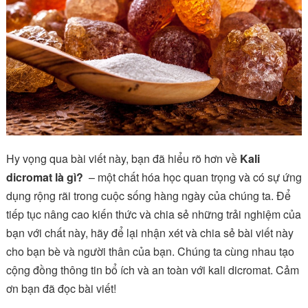
Hy vọng qua bài viết này, bạn đã hiểu rõ hơn về
Kali
dicromat là gì?
– một chất hóa học quan trọng và có sự ứng
dụng rộng rãi trong cuộc sống hàng ngày của chúng ta. Để
tiếp tục nâng cao kiến thức và chia sẻ những trải nghiệm của
bạn với chất này, hãy để lại nhận xét và chia sẻ bài viết này
cho bạn bè và người thân của bạn. Chúng ta cùng nhau tạo
cộng đồng thông tin bổ ích và an toàn với kali dicromat. Cảm
ơn bạn đã đọc bài viết!