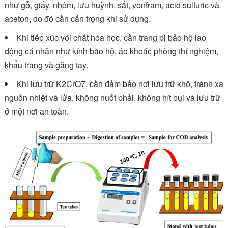
như gỗ, giấy, nhôm, lưu huỳnh, sắt, vonfram, acid sulfuric và
aceton, do đó cần cẩn trọng khi sử dụng.
Khi tiếp xúc với chất hóa học, cần trang bị bảo hộ lao
động cá nhân như kính bảo hộ, áo khoác phòng thí nghiệm,
khẩu trang và găng tay.
Khi lưu trữ K2CrO7, cần đảm bảo nơi lưu trữ khô, tránh xa
nguồn nhiệt và lửa, không nuốt phải, không hít bụi và lưu trữ
ở một nơi an toàn.