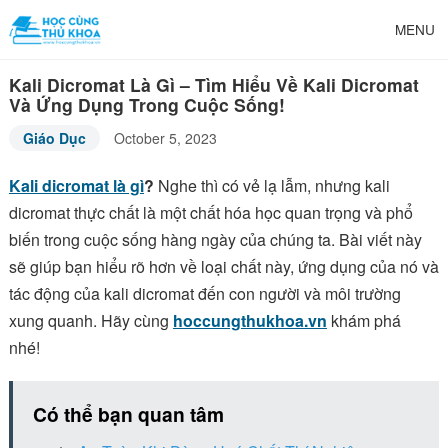
MENU
Kali Dicromat Là Gì – Tìm Hiểu Về Kali Dicromat
Và Ứng Dụng Trong Cuộc Sống!
Giáo Dục
October 5, 2023
Kali dicromat là gì
?
Nghe thì có vẻ lạ lẫm, nhưng kali
dicromat thực chất là một chất hóa học quan trọng và phổ
biến trong cuộc sống hàng ngày của chúng ta. Bài viết này
sẽ giúp bạn hiểu rõ hơn về loại chất này, ứng dụng của nó và
tác động của kali dicromat đến con người và môi trường
xung quanh. Hãy cùng
hoccungthukhoa.vn
khám phá
nhé!
Có thể bạn quan tâm