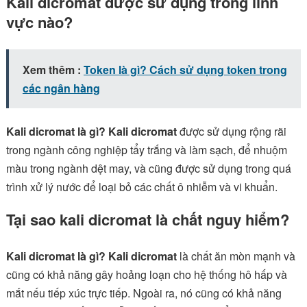
Kali dicromat được sử dụng trong lĩnh
vực nào?
Xem thêm :
Token là gì? Cách sử dụng token trong
các ngân hàng
Kali dicromat là gì? Kali dicromat
được sử dụng rộng rãi
trong ngành công nghiệp tẩy trắng và làm sạch, để nhuộm
màu trong ngành dệt may, và cũng được sử dụng trong quá
trình xử lý nước để loại bỏ các chất ô nhiễm và vi khuẩn.
Tại sao kali dicromat là chất nguy hiểm?
Kali dicromat là gì? Kali dicromat
là chất ăn mòn mạnh và
cũng có khả năng gây hoảng loạn cho hệ thống hô hấp và
mắt nếu tiếp xúc trực tiếp. Ngoài ra, nó cũng có khả năng