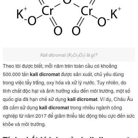
Kali dicromat (K₂Cr₂O₇) là gì?
Theo tôi được biết, mỗi năm trên toàn cầu có khoảng
500.000 tấn
kali dicromat
được sản xuất, chủ yếu dùng
trong việc tẩy trắng, oxy hóa và xử lý nước. Tuy nhiên, do
tính chất độc hại và ảnh hưởng xấu đến môi trường, một số
quốc gia đã hạn chế sử dụng
kali dicromat
. Ví dụ, Châu Âu
đã cấm sử dụng
kali dicromat
trong nhiều ngành công
nghiệp từ năm 2017 để giảm thiểu tác động tiêu cực đến sức
khỏe và môi trường.