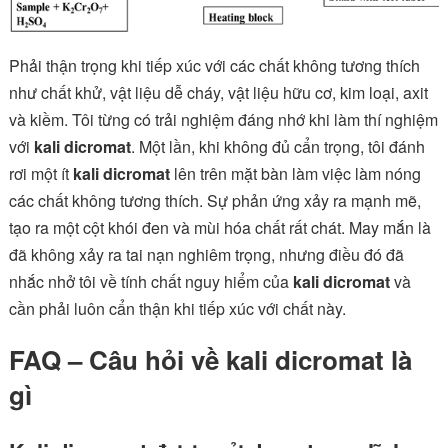
Phải thận trọng khi tiếp xúc với các chất không tương thích
như chất khử, vật liệu dễ cháy, vật liệu hữu cơ, kim loại, axit
và kiềm. Tôi từng có trải nghiệm đáng nhớ khi làm thí nghiệm
với
kali dicromat
. Một lần, khi không đủ cẩn trọng, tôi đánh
rơi một ít
kali dicromat
lên trên mặt bàn làm việc làm nóng
các chất không tương thích. Sự phản ứng xảy ra mạnh mẽ,
tạo ra một cột khói đen và mùi hóa chất rất chát. May mắn là
đã không xảy ra tai nạn nghiêm trọng, nhưng điều đó đã
nhắc nhở tôi về tính chất nguy hiểm của
kali dicromat
và
cần phải luôn cẩn thận khi tiếp xúc với chất này.
FAQ – Câu hỏi về kali dicromat là
gì