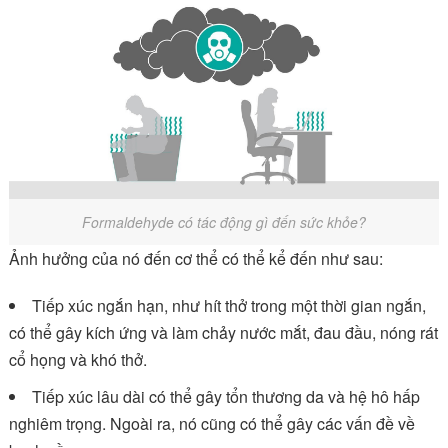
Formaldehyde có tác động gì đến sức khỏe?
Ảnh hưởng của nó đến cơ thể có thể kể đến như sau:
Tiếp xúc ngắn hạn, như hít thở trong một thời gian ngắn,
có thể gây kích ứng và làm chảy nước mắt, đau đầu, nóng rát
cổ họng và khó thở.
Tiếp xúc lâu dài có thể gây tổn thương da và hệ hô hấp
nghiêm trọng. Ngoài ra, nó cũng có thể gây các vấn đề về