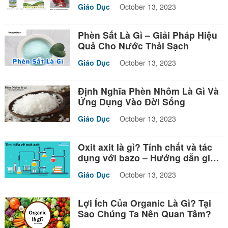
Giáo Dục
October 13, 2023
Phèn Sắt Là Gì – Giải Pháp Hiệu
Quả Cho Nước Thải Sạch
Giáo Dục
October 13, 2023
Định Nghĩa Phèn Nhôm Là Gì Và
Ứng Dụng Vào Đời Sống
Giáo Dục
October 13, 2023
Oxit axit là gì? Tính chất và tác
dụng với bazo – Hướng dẫn giải
bài tập
Giáo Dục
October 13, 2023
Lợi Ích Của Organic Là Gì? Tại
Sao Chúng Ta Nên Quan Tâm?