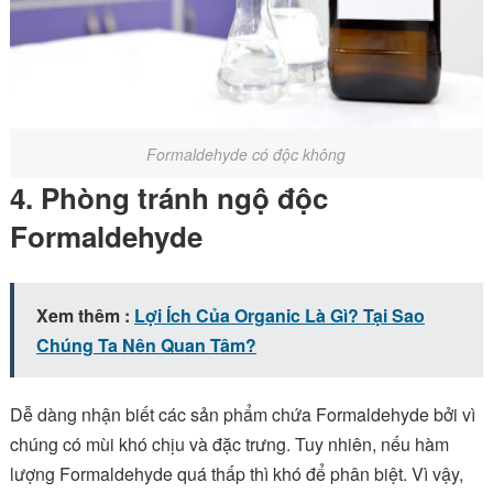
Formaldehyde có độc không
4. Phòng tránh ngộ độc
Formaldehyde
Xem thêm :
Lợi Ích Của Organic Là Gì? Tại Sao
Chúng Ta Nên Quan Tâm?
Dễ dàng nhận biết các sản phẩm chứa Formaldehyde bởi vì
chúng có mùi khó chịu và đặc trưng. Tuy nhiên, nếu hàm
lượng Formaldehyde quá thấp thì khó để phân biệt. Vì vậy,