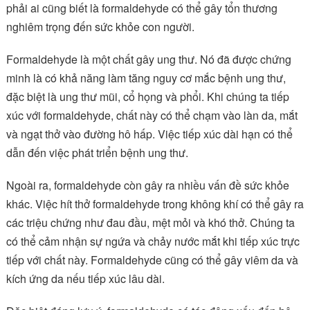
phải ai cũng biết là formaldehyde có thể gây tổn thương
nghiêm trọng đến sức khỏe con người.
Formaldehyde là một chất gây ung thư. Nó đã được chứng
minh là có khả năng làm tăng nguy cơ mắc bệnh ung thư,
đặc biệt là ung thư mũi, cổ họng và phổi. Khi chúng ta tiếp
xúc với formaldehyde, chất này có thể chạm vào làn da, mắt
và ngạt thở vào đường hô hấp. Việc tiếp xúc dài hạn có thể
dẫn đến việc phát triển bệnh ung thư.
Ngoài ra, formaldehyde còn gây ra nhiều vấn đề sức khỏe
khác. Việc hít thở formaldehyde trong không khí có thể gây ra
các triệu chứng như đau đầu, mệt mỏi và khó thở. Chúng ta
có thể cảm nhận sự ngứa và chảy nước mắt khi tiếp xúc trực
tiếp với chất này. Formaldehyde cũng có thể gây viêm da và
kích ứng da nếu tiếp xúc lâu dài.