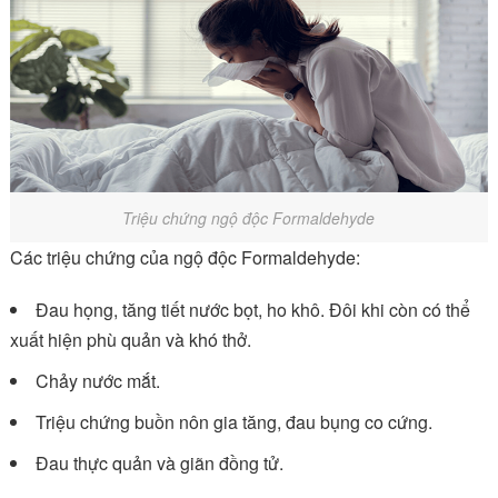
Triệu chứng ngộ độc Formaldehyde
Các triệu chứng của ngộ độc Formaldehyde:
Đau họng, tăng tiết nước bọt, ho khô. Đôi khi còn có thể
xuất hiện phù quản và khó thở.
Chảy nước mắt.
Triệu chứng buồn nôn gia tăng, đau bụng co cứng.
Đau thực quản và giãn đồng tử.