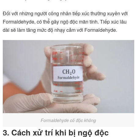
Đối với những người công nhân tiếp xúc thường xuyên với
Formaldehyde, có thể gây ngộ độc mãn tính. Tiếp xúc lâu
dài sẽ làm tăng mức độ nhạy cảm với Formaldehyde.
Formaldehyde có độc không
3. Cách xử trí khi bị ngộ độc