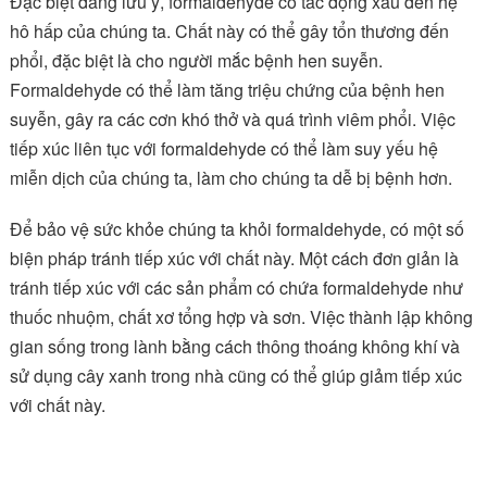
Đặc biệt đáng lưu ý, formaldehyde có tác động xấu đến hệ
hô hấp của chúng ta. Chất này có thể gây tổn thương đến
phổi, đặc biệt là cho người mắc bệnh hen suyễn.
Formaldehyde có thể làm tăng triệu chứng của bệnh hen
suyễn, gây ra các cơn khó thở và quá trình viêm phổi. Việc
tiếp xúc liên tục với formaldehyde có thể làm suy yếu hệ
miễn dịch của chúng ta, làm cho chúng ta dễ bị bệnh hơn.
Để bảo vệ sức khỏe chúng ta khỏi formaldehyde, có một số
biện pháp tránh tiếp xúc với chất này. Một cách đơn giản là
tránh tiếp xúc với các sản phẩm có chứa formaldehyde như
thuốc nhuộm, chất xơ tổng hợp và sơn. Việc thành lập không
gian sống trong lành bằng cách thông thoáng không khí và
sử dụng cây xanh trong nhà cũng có thể giúp giảm tiếp xúc
với chất này.