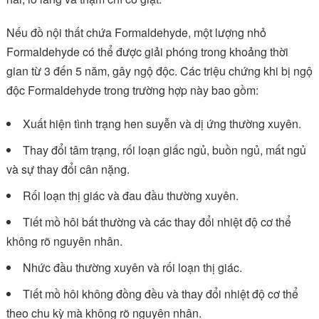
Nếu đồ nội thất chứa Formaldehyde, một lượng nhỏ
Formaldehyde có thể được giải phóng trong khoảng thời
gian từ 3 đến 5 năm, gây ngộ độc. Các triệu chứng khi bị ngộ
độc Formaldehyde trong trường hợp này bao gồm:
Xuất hiện tình trạng hen suyễn và dị ứng thường xuyên.
Thay đổi tâm trạng, rối loạn giấc ngủ, buồn ngủ, mất ngủ
và sự thay đổi cân nặng.
Rối loạn thị giác và đau đầu thường xuyên.
Tiết mồ hôi bất thường và các thay đổi nhiệt độ cơ thể
không rõ nguyên nhân.
Nhức đầu thường xuyên và rối loạn thị giác.
Tiết mồ hôi không đồng đều và thay đổi nhiệt độ cơ thể
theo chu kỳ mà không rõ nguyên nhân.