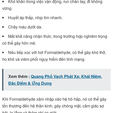
Khó khăn trong việc vận động, run chân tay, đi không
vững.
Huyết áp thấp, nhịp tim nhanh.
Chảy máu dưới da.
Mất khả năng nhận thức, trong trường hợp nghiêm trọng
có thể gây hôn mê.
Nếu tiếp xúc với hơi Formaldehyde, có thể gây khó thở,
ho khô và viêm phổi nguy hiểm đến tính mạng.
Xem thêm :
Quang Phổ Vạch Phát Xạ: Khái Niệm,
Đặc Điểm & Ứng Dụng
Khi Formaldehyde xâm nhập vào hệ hô hấp, nó có thể gây
tổn thương đến hệ thần kinh, gây chóng mặt, cảm giác sợ
hãi, lo lắng và thậm chí co giật.