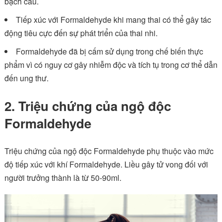
bạch cầu.
Tiếp xúc với Formaldehyde khi mang thai có thể gây tác
động tiêu cực đến sự phát triển của thai nhi.
Formaldehyde đã bị cấm sử dụng trong chế biến thực
phẩm vì có nguy cơ gây nhiễm độc và tích tụ trong cơ thể dẫn
đến ung thư.
2. Triệu chứng của ngộ độc
Formaldehyde
Triệu chứng của ngộ độc Formaldehyde phụ thuộc vào mức
độ tiếp xúc với khí Formaldehyde. Liều gây tử vong đối với
người trưởng thành là từ 50-90ml.