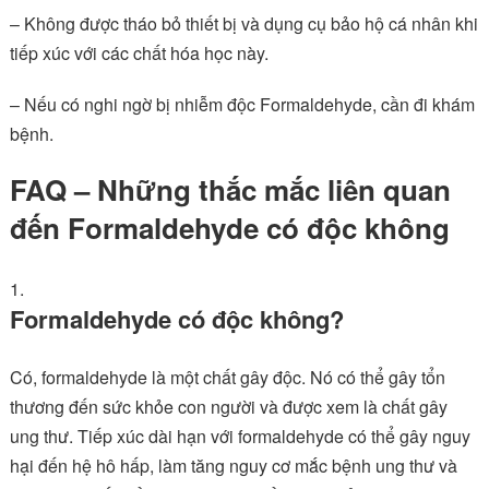
– Không được tháo bỏ thiết bị và dụng cụ bảo hộ cá nhân khi
tiếp xúc với các chất hóa học này.
– Nếu có nghi ngờ bị nhiễm độc Formaldehyde, cần đi khám
bệnh.
FAQ – Những thắc mắc liên quan
đến Formaldehyde có độc không
Formaldehyde có độc không?
Có, formaldehyde là một chất gây độc. Nó có thể gây tổn
thương đến sức khỏe con người và được xem là chất gây
ung thư. Tiếp xúc dài hạn với formaldehyde có thể gây nguy
hại đến hệ hô hấp, làm tăng nguy cơ mắc bệnh ung thư và