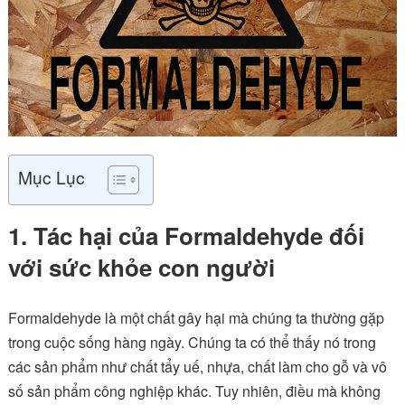
Mục Lục
1. Tác hại của Formaldehyde đối
với sức khỏe con người
Formaldehyde là một chất gây hại mà chúng ta thường gặp
trong cuộc sống hàng ngày. Chúng ta có thể thấy nó trong
các sản phẩm như chất tẩy uế, nhựa, chất làm cho gỗ và vô
số sản phẩm công nghiệp khác. Tuy nhiên, điều mà không