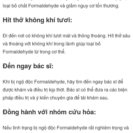
loại bỏ chất Formaldehyde và giảm nguy cơ tổn thương.
Hít thở không khí tươi:
Đi đến nơi có không khí tươi mát và thông thoáng. Hít thở sâu
và thoáng với không khí trong lành giúp loại bỏ
Formaldehyde từ trong cơ thể.
Đến ngay bác sĩ:
Khi bị ngộ độc Formaldehyde, hãy tìm đến ngay bác sĩ để
được khám và điều trị kịp thời. Bác sĩ có thể đưa ra các biện
pháp điều trị và ý kiến ​​chuyên gia để tái khám sau.
Đồng hành với nhóm cứu hỏa:
Nếu tình trạng bị ngộ độc Formaldehyde rất nghiêm trọng và