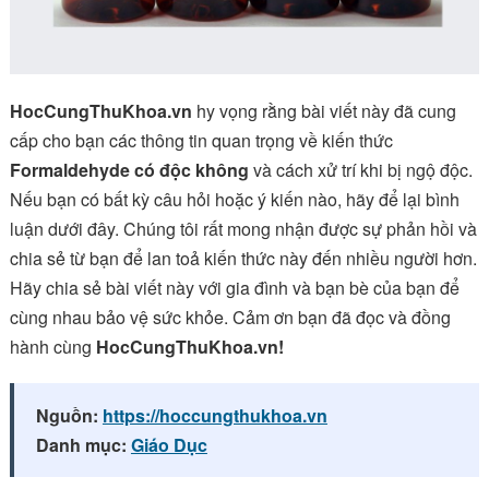
HocCungThuKhoa.vn
hy vọng rằng bài viết này đã cung
cấp cho bạn các thông tin quan trọng về kiến thức
Formaldehyde có độc không
và cách xử trí khi bị ngộ độc.
Nếu bạn có bất kỳ câu hỏi hoặc ý kiến nào, hãy để lại bình
luận dưới đây. Chúng tôi rất mong nhận được sự phản hồi và
chia sẻ từ bạn để lan toả kiến thức này đến nhiều người hơn.
Hãy chia sẻ bài viết này với gia đình và bạn bè của bạn để
cùng nhau bảo vệ sức khỏe. Cảm ơn bạn đã đọc và đồng
hành cùng
HocCungThuKhoa.vn!
Nguồn:
https://hoccungthukhoa.vn
Danh mục:
Giáo Dục