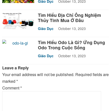
Giáo Dục
October 13, 2023
Tìm Hiểu Địa Chỉ Ống Nghiệm
Thủy Tinh Mua Ở Đâu
Giáo Dục
October 13, 2023
Tìm Hiểu Odo Là Gì? Ứng Dụng
Odo Trong Cuộc Sống
Giáo Dục
October 13, 2023
Leave a Reply
Your email address will not be published.
Required fields are
marked
*
Comment
*