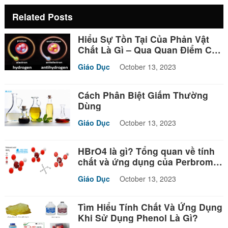
Related Posts
Hiểu Sự Tồn Tại Của Phản Vật
Chất Là Gì – Qua Quan Điểm Của
Triết Học
Giáo Dục
October 13, 2023
Cách Phân Biệt Giấm Thường
Dùng
Giáo Dục
October 13, 2023
HBrO4 là gì? Tổng quan về tính
chất và ứng dụng của Perbromic
acid
Giáo Dục
October 13, 2023
Tìm Hiểu Tính Chất Và Ứng Dụng
Khi Sử Dụng Phenol Là Gì?